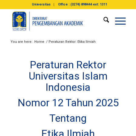
Universitas
Office : (0274) 898444 ext: 1311
You are here:
Home
/
Peraturan Rektor: Etika Ilmiah
Peraturan Rektor
Universitas Islam
Indonesia
Nomor 12 Tahun 2025
Tentang
Etika Ilmiah