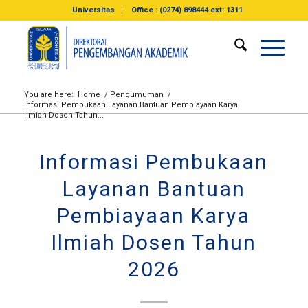
Universitas
Office : (0274) 898444 ext: 1311
You are here:
Home
/
Pengumuman
/
Informasi Pembukaan Layanan Bantuan Pembiayaan Karya
Ilmiah Dosen Tahun...
Informasi Pembukaan
Layanan Bantuan
Pembiayaan Karya
Ilmiah Dosen Tahun
2026